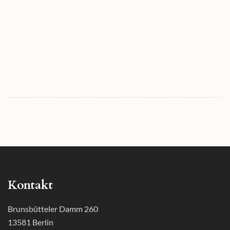
Kontakt
Brunsbütteler Damm 260
13581 Berlin