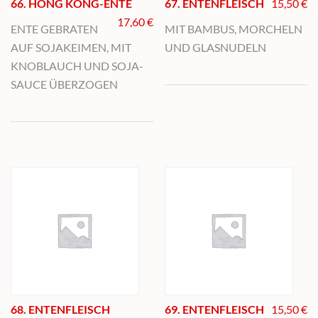
66. HONG KONG-ENTE
67. ENTENFLEISCH
15,50
€
17,60
€
ENTE GEBRATEN
MIT BAMBUS, MORCHELN
AUF SOJAKEIMEN, MIT
UND GLASNUDELN
KNOBLAUCH UND SOJA-
SAUCE ÜBERZOGEN
68. ENTENFLEISCH
69. ENTENFLEISCH
15,50
€