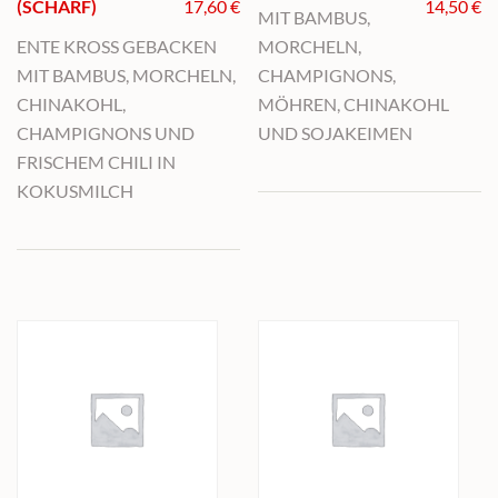
(SCHARF)
17,60
€
14,50
€
MIT BAMBUS,
ENTE KROSS GEBACKEN
MORCHELN,
MIT BAMBUS, MORCHELN,
CHAMPIGNONS,
CHINAKOHL,
MÖHREN, CHINAKOHL
CHAMPIGNONS UND
UND SOJAKEIMEN
FRISCHEM CHILI IN
KOKUSMILCH