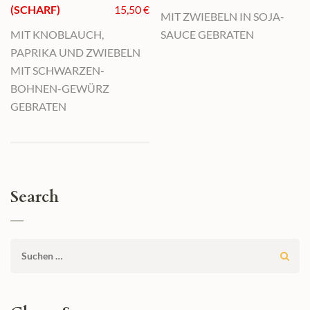
(SCHARF)
15,50
€
MIT ZWIEBELN IN SOJA-
MIT KNOBLAUCH,
SAUCE GEBRATEN
PAPRIKA UND ZWIEBELN
MIT SCHWARZEN-
BOHNEN-GEWÜRZ
GEBRATEN
Search
Suchen
nach: