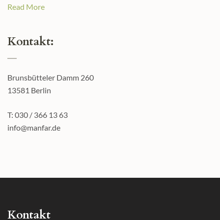
Read More
Kontakt:
Brunsbütteler Damm 260
13581 Berlin
T: 030 / 366 13 63
info@manfar.de
Kontakt