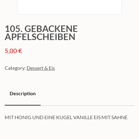
105. GEBACKENE
APFELSCHEIBEN
5,00
€
Category:
Dessert & Eis
Description
Description
MIT HONIG UND EINE KUGEL VANILLE EIS MIT SAHNE