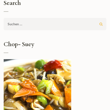
Search
Suchen
nach:
Chop- Suey