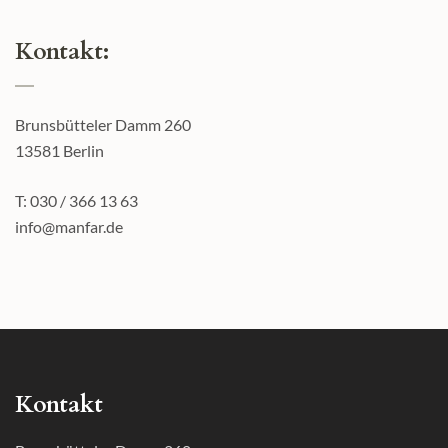
Kontakt:
Brunsbütteler Damm 260
13581 Berlin
T: 030 / 366 13 63
info@manfar.de
Kontakt