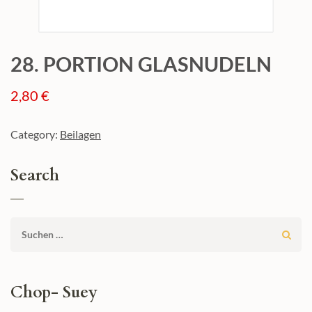
28. PORTION GLASNUDELN
2,80
€
Category:
Beilagen
Search
Suchen
nach:
Chop- Suey