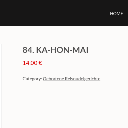
HOME
84. KA-HON-MAI
14,00
€
Category:
Gebratene Reisnudelgerichte