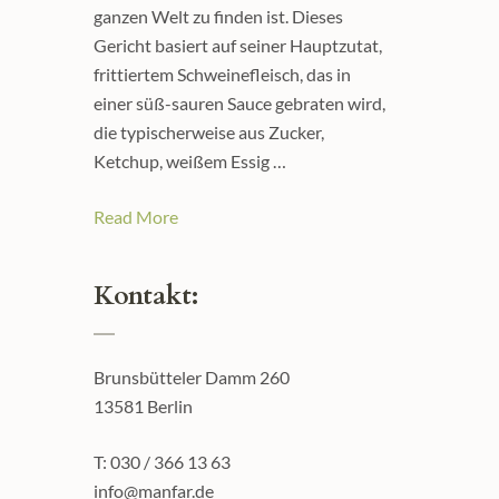
ganzen Welt zu finden ist. Dieses
Gericht basiert auf seiner Hauptzutat,
frittiertem Schweinefleisch, das in
einer süß-sauren Sauce gebraten wird,
die typischerweise aus Zucker,
Ketchup, weißem Essig …
Read More
Kontakt:
Brunsbütteler Damm 260
13581 Berlin
T: 030 / 366 13 63
info@manfar.de