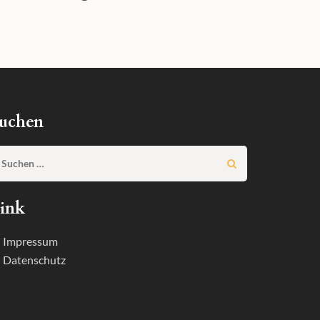
uchen
Suchen
nach:
ink
 Impressum
 Datenschutz