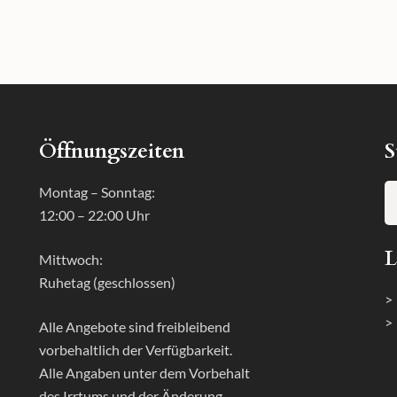
Öffnungszeiten
S
Montag – Sonntag:
12:00 – 22:00 Uhr
L
Mittwoch:
Ruhetag (geschlossen)
>
>
Alle Angebote sind freibleibend
vorbehaltlich der Verfügbarkeit.
Alle Angaben unter dem Vorbehalt
des Irrtums und der Änderung.