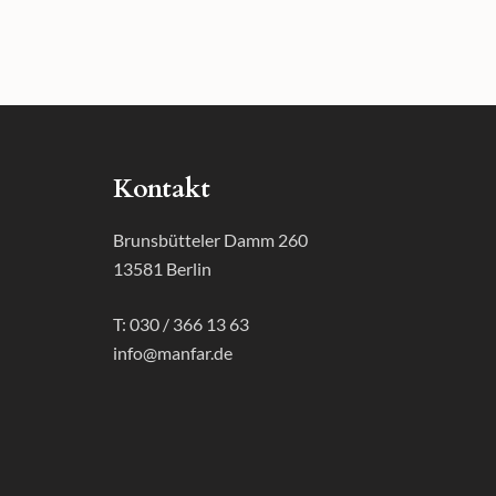
Kontakt
Brunsbütteler Damm 260
13581 Berlin
T: 030 / 366 13 63
info@manfar.de