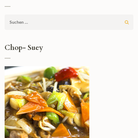
Suchen
nach:
Chop- Suey