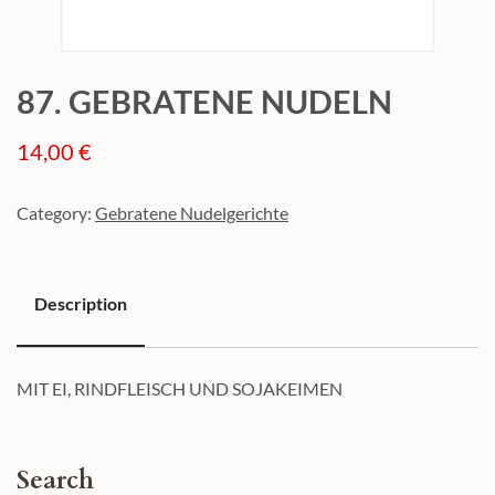
87. GEBRATENE NUDELN
14,00
€
Category:
Gebratene Nudelgerichte
Description
Description
MIT EI, RINDFLEISCH UND SOJAKEIMEN
Search