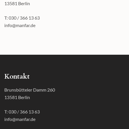
13581 Berlin
T: 030 / 366 13 63
info@manfar.de
Kontakt
Brunsbütteler Damm 260
13581 Berlin
T: 030 / 366 13 63
info@manfar.de