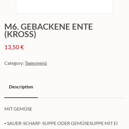
M6. GEBACKENE ENTE
(KROSS)
13,50
€
Category:
Tagesmenü
Description
Description
MIT GEMÜSE
▪ SAUER-SCHARF-SUPPE ODER GEMÜSESUPPE MIT EI