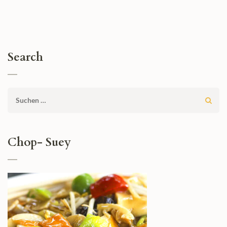
Search
Suchen
nach:
Chop- Suey