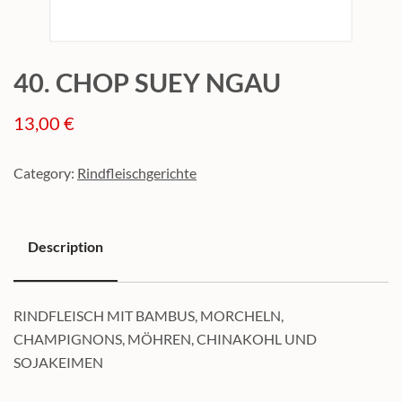
40. CHOP SUEY NGAU
13,00
€
Category:
Rindfleischgerichte
Description
Description
RINDFLEISCH MIT BAMBUS, MORCHELN,
CHAMPIGNONS, MÖHREN, CHINAKOHL UND
SOJAKEIMEN