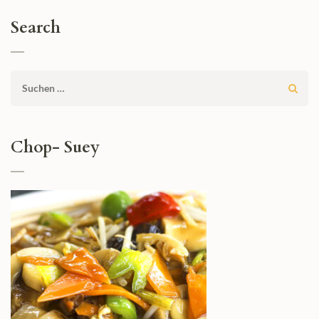
Search
Suchen
nach:
Chop- Suey