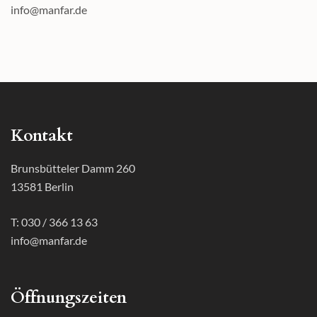
info@manfar.de
Kontakt
Brunsbütteler Damm 260
13581 Berlin
T: 030 / 366 13 63
info@manfar.de
Öffnungszeiten