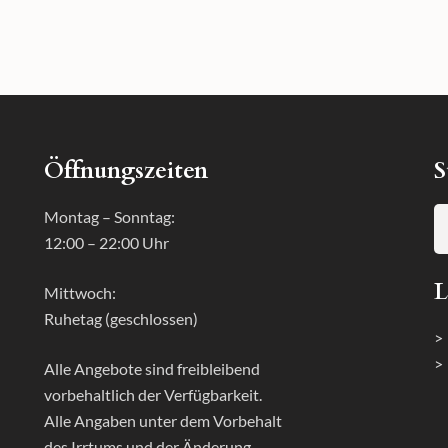
Öffnungszeiten
S
Montag – Sonntag:
12:00 – 22:00 Uhr
L
Mittwoch:
Ruhetag (geschlossen)
>
>
Alle Angebote sind freibleibend
vorbehaltlich der Verfügbarkeit.
Alle Angaben unter dem Vorbehalt
des Irrtums und der Änderung.