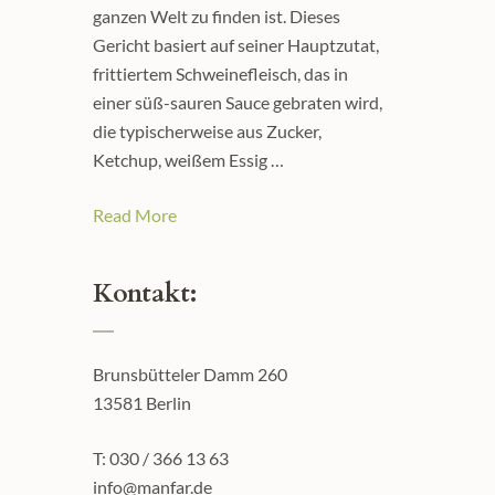
ganzen Welt zu finden ist. Dieses
Gericht basiert auf seiner Hauptzutat,
frittiertem Schweinefleisch, das in
einer süß-sauren Sauce gebraten wird,
die typischerweise aus Zucker,
Ketchup, weißem Essig …
Read More
Kontakt:
Brunsbütteler Damm 260
13581 Berlin
T: 030 / 366 13 63
info@manfar.de