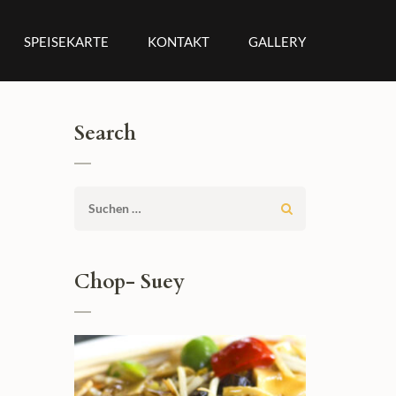
SPEISEKARTE
KONTAKT
GALLERY
Search
Suchen
nach:
Chop- Suey