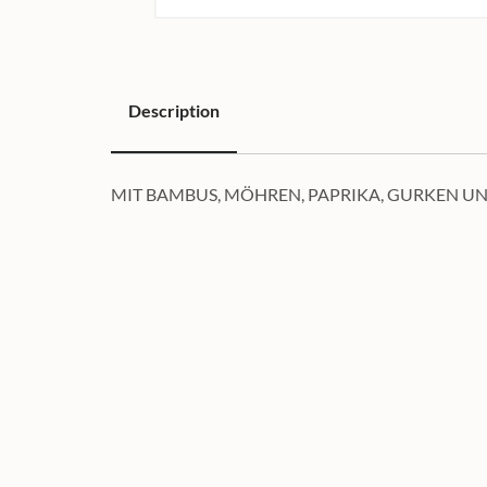
Description
Description
MIT BAMBUS, MÖHREN, PAPRIKA, GURKEN U