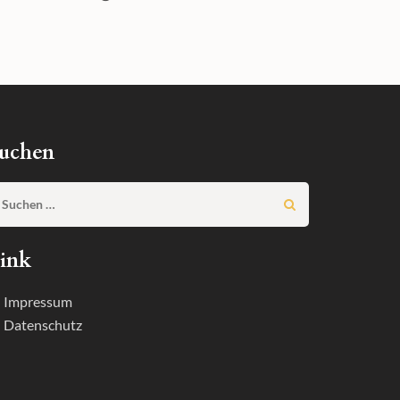
uchen
Suchen
nach:
ink
 Impressum
 Datenschutz