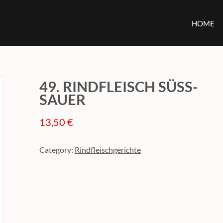
HOME
49. RINDFLEISCH SÜSS-
SAUER
13,50
€
Category:
Rindfleischgerichte