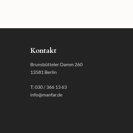
Kontakt
Brunsbütteler Damm 260
13581 Berlin
T: 030 / 366 13 63
info@manfar.de