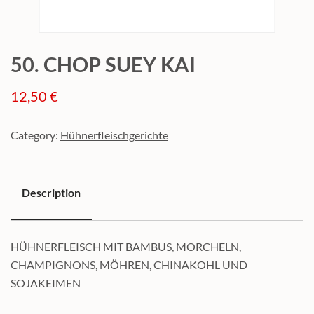
50. CHOP SUEY KAI
12,50
€
Category:
Hühnerfleischgerichte
Description
Description
HÜHNERFLEISCH MIT BAMBUS, MORCHELN,
CHAMPIGNONS, MÖHREN, CHINAKOHL UND
SOJAKEIMEN