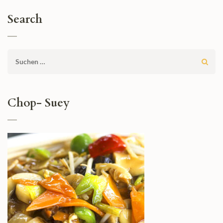
Search
Suchen
nach:
Chop- Suey