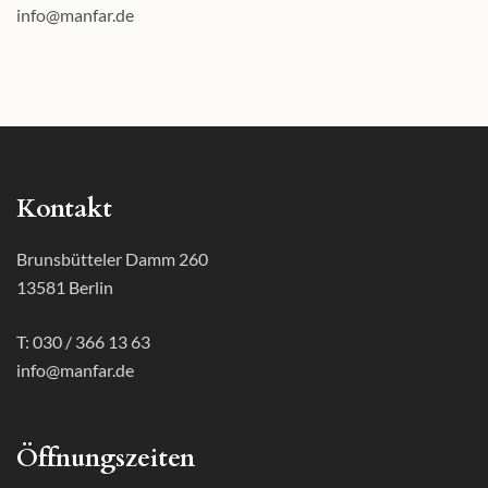
info@manfar.de
Kontakt
Brunsbütteler Damm 260
13581 Berlin
T: 030 / 366 13 63
info@manfar.de
Öffnungszeiten